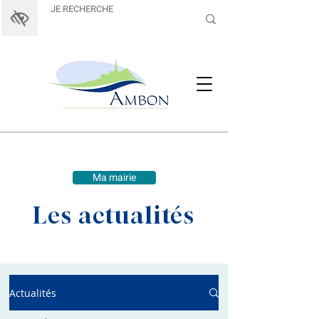
Ma mairie
Les actualités
Actualités