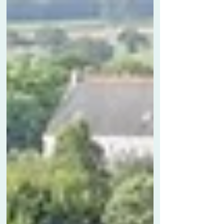
retenues. Ce tirage aura lieu mardi 21 avril 2026
à 10 h 00 – salle des commissions de la Mairie.
1, rue Pré Demoiselle Pour Ambon, le nombre de
personnes appelées à composer la liste
préparatoire destinée à l’établissement de la
liste annuelle des jurés d’assises pour 2027 est
de TROIS élect