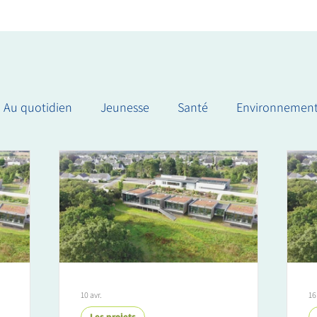
Au quotidien
Jeunesse
Santé
Environnemen
10 avr.
16
Les projets