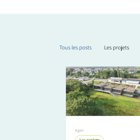
Tous les posts
Les projets
Culture et événements
6 juin
Les projets