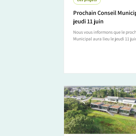
Prochain Conseil Municip
jeudi 11 juin
Nous vous informons que le proch
Municipal aura lieu le jeudi 11 jui
19h30 en mairie. Vous pouvez cons
dessous l'ordre du jour :