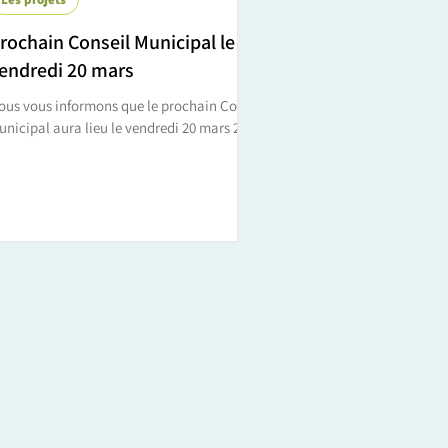
rochain Conseil Municipal le
endredi 20 mars
ous vous informons que le prochain Conseil
unicipal aura lieu le vendredi 20 mars 2026
 mairie. Vous pouvez consulter ci-
ssous l'ordre du jour :