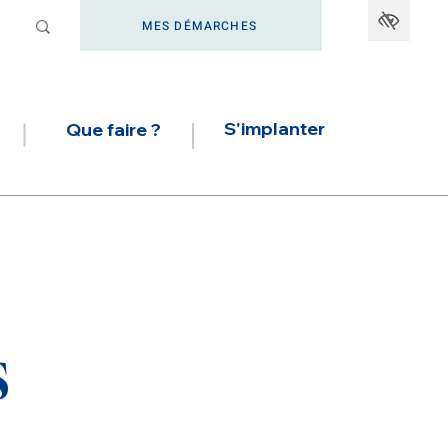
MES DÉMARCHES
S'implanter
Que faire ?
s