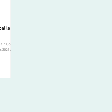
al le
ain Conseil
s 2026 à