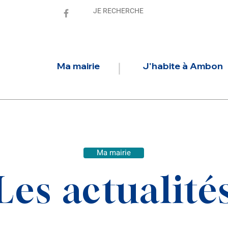
Ma mairie
J'habite à Ambon
Ma mairie
Les actualité