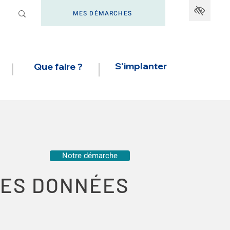
MES DÉMARCHES
S'implanter
Que faire ?
Notre démarche
DES DONNÉES