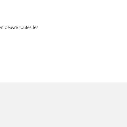
en oeuvre toutes les
.