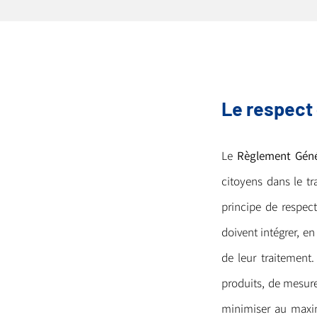
Le respect
Le
Règlement Géné
citoyens dans le tr
principe de respect
doivent intégrer, 
de leur traitement
produits, de mesure
minimiser au maxim