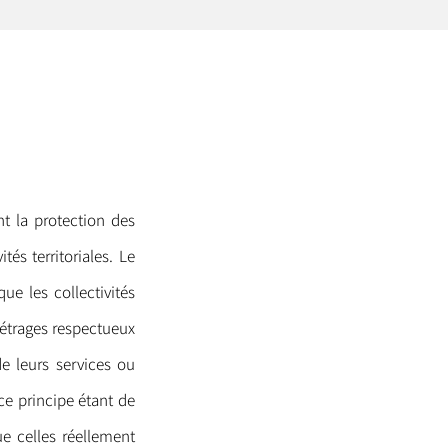
 la protection des
és territoriales. Le
ue les collectivités
étrages respectueux
e leurs services ou
ce principe étant de
e celles réellement