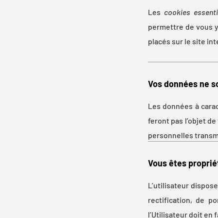
Les
cookies essenti
permettre de vous y 
placés sur le site int
Vos données ne so
Les données à cara
feront pas l’objet d
personnelles transmi
Vous êtes proprié
L’utilisateur dispos
rectification, de p
l’Utilisateur doit en 