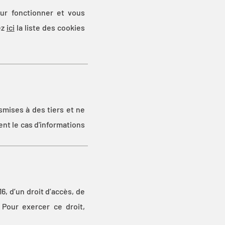
our fonctionner et vous
ez
ici
la liste des cookies
mises à des tiers et ne
ent le cas d'informations
, d’un droit d’accès, de
. Pour exercer ce droit,