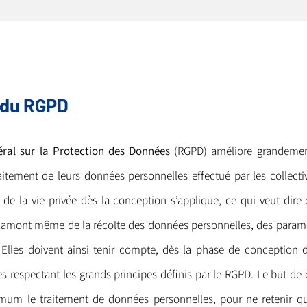
 du RGPD
ral sur la Protection des Données
(RGPD) améliore grandement
aitement de leurs données personnelles effectué par les collectivit
 de la vie privée dès la conception s’applique, ce qui veut dire q
en amont même de la récolte des données personnelles, des param
. Elles doivent ainsi tenir compte, dès la phase de conception d
s respectant les grands principes définis par le RGPD. Le but de 
um le traitement de données personnelles, pour ne retenir qu