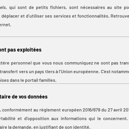
els
, qui sont de petits fichiers, sont nécessaires au site p
déplacer et d’utiliser ses services et fonctionnalités. Retrouv
ernet.
nt pas exploitées
ctère personnel que vous nous communiquez ne sont pas trans
e transfert vers un pays tiers à l’Union européenne. C'est notamm
ses dans le portail familles.
taire de vos données
e, conformément au règlement européen 2016/679 du 27 avril 2016
ortabilité et d’opposition aux informations qui le concernent
faire la demande, en justifiant de son identité.