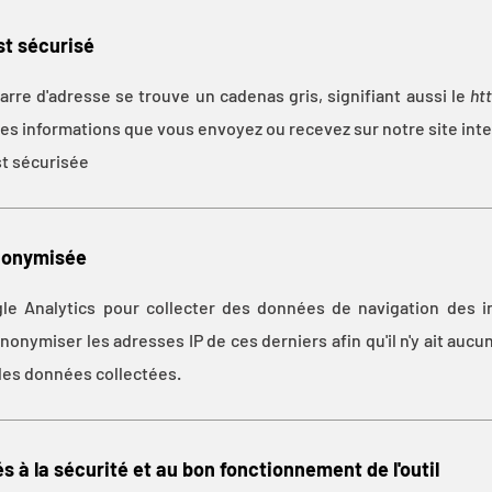
st sécurisé
rre d'adresse se trouve un cadenas gris, signifiant aussi le
ht
les informations que vous envoyez ou recevez sur notre site inte
st sécurisée
nonymisée
gle Analytics pour collecter des données de navigation des 
onymiser les adresses IP de ces derniers afin qu'il n'y ait aucun 
t les données collectées.
s à la sécurité et au bon fonctionnement de l'outil