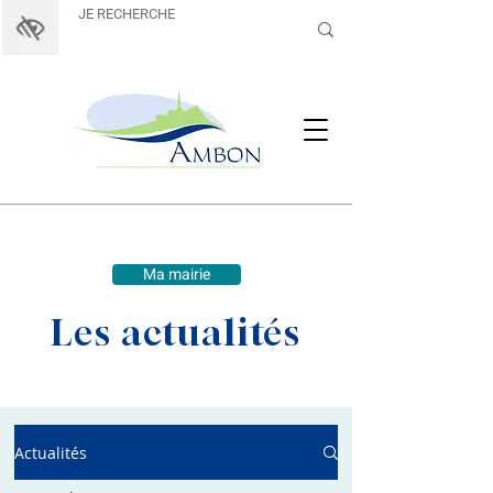
Ma mairie
Les actualités
Actualités