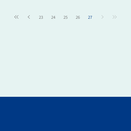
23
24
25
26
27