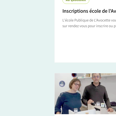
Inscriptions école de l'A
L'école Publique de L'Avocette vo
sur rendez vous pour inscrire ou préinscrire
des enfants nés en 2018 et 2019. Po