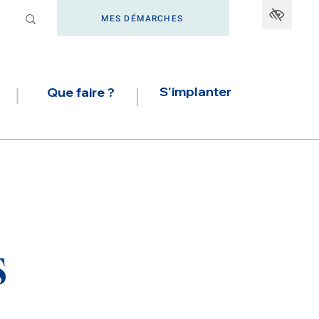
MES DÉMARCHES
S'implanter
Que faire ?
s