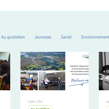
Au quotidien
Jeunesse
Santé
Environnemen
12 janv. 2021
6 
Au quotidien