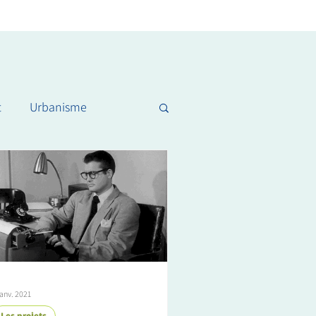
t
Urbanisme
janv. 2021
Les projets