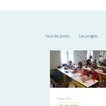
Tous les posts
Les projets
Culture et événements
19 janv. 2021
Au quotidien