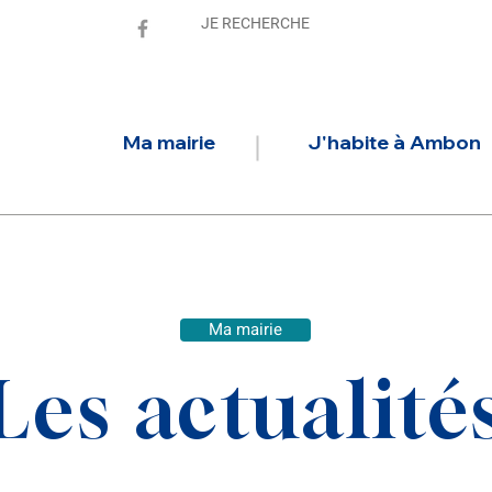
Ma mairie
J'habite à Ambon
Ma mairie
Les actualité