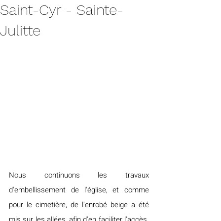
Saint-Cyr - Sainte-
Julitte
Nous continuons les travaux 
d'embellissement de l'église, et comme 
pour le cimetière, de l'enrobé beige a été 
mis sur les allées, afin d'en faciliter l'accès. 