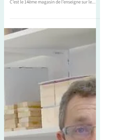
Depuis le 11 mars 2021, Philippe et Myriam ont
ouvert à Ambon sous l’enseigne Lazzaro Pizza.
C’est le 14ème magasin de l’enseigne sur le...