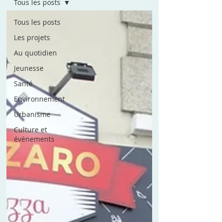
Tous les posts
Tous les posts
Les projets
Au quotidien
Jeunesse
Santé
Environnement
Urbanisme
Culture et
événements