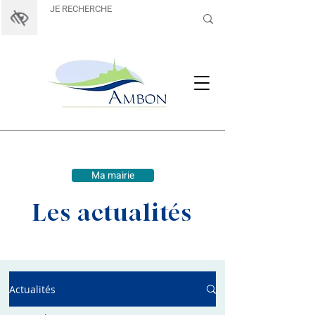
Ma mairie
Les actualités
Actualités