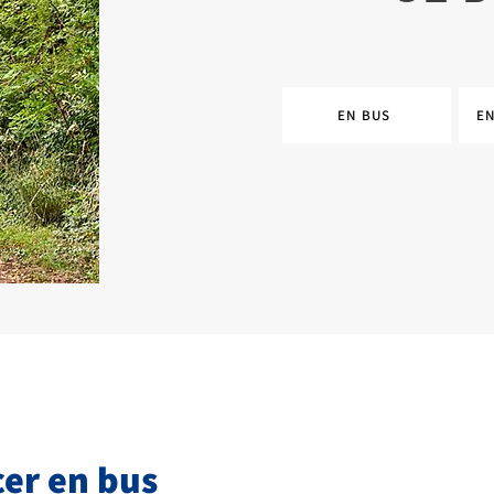
EN BUS
E
cer en bus