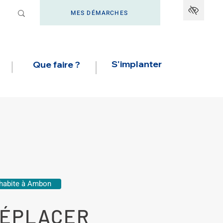
MES DÉMARCHES
S'implanter
Que faire ?
'habite à Ambon
DÉPLACER