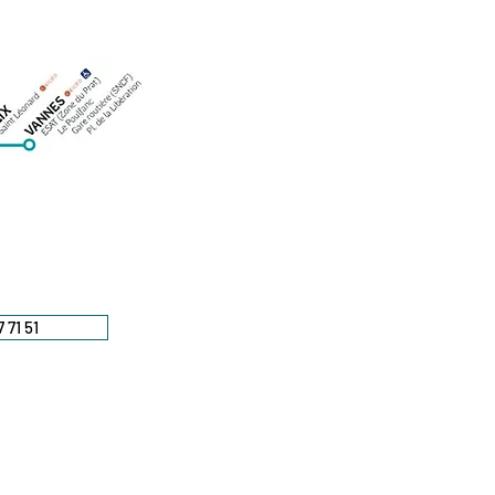
 71 51