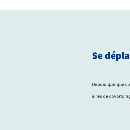
Se dépla
Depuis quelques an
aires de covoiturag