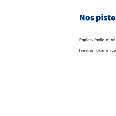
Nos piste
Rapide, facile et s
(environ 15km) en ver
EN DÉTAILS