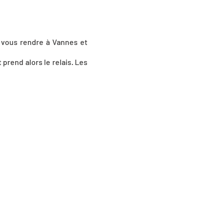
 vous rendre à Vannes et
prend alors le relais. Les
sur la carte pour l'agrandir