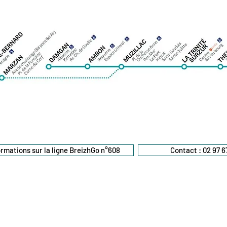
ormations sur la ligne BreizhGo n°608
Contact : 02 97 67