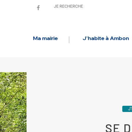
Ma mairie
J'habite à Ambon
J
SE 