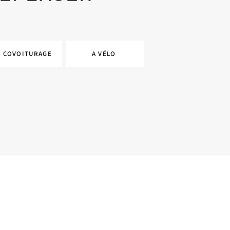
N COVOITURAGE
A VÉLO