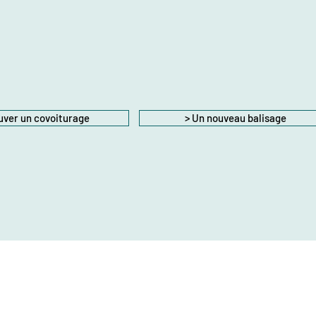
uver un covoiturage
> Un nouveau balisage