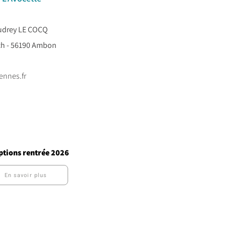
Audrey LE COCQ
ch - 56190 Ambon
ennes.fr
ptions rentrée 2026
En savoir plus