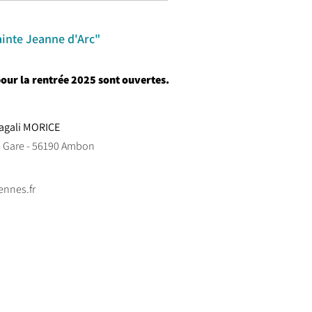
ainte Jeanne d'Arc"
pour la rentrée 2025 sont ouvertes.
Magali MORICE
e Gare - 56190 Ambon
ennes.fr