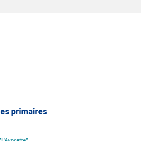
les primaires
"L'Avocette"