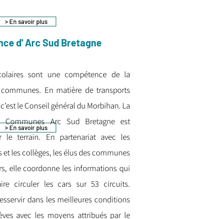
> En savoir plus
ce d' Arc Sud Bretagne
scolaires sont une compétence de la
ommunes. En matière de transports
e c’est le Conseil général du Morbihan. La
 Communes Arc Sud Bretagne est
> En savoir plus
ur le terrain. En partenariat avec les
es et les collèges, les élus des communes
rs, elle coordonne les informations qui
re circuler les cars sur 53 circuits.
desservir dans les meilleures conditions
ves avec les moyens attribués par le