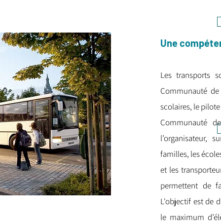
Une compéten
Les transports 
Communauté de c
scolaires, le pilot
Communauté de
l’organisateur, s
familles, les écol
et les transporteu
permettent de fai
L'objectif est de 
le maximum d’élè