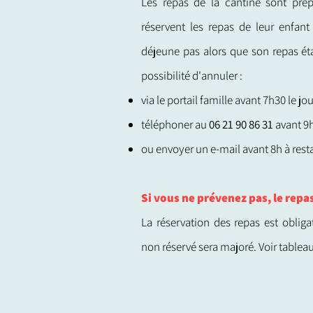
Les repas de la cantine sont prép
réservent les repas de leur enfant
déjeune pas alors que son repas étai
possibilité d'annuler :
via le portail famille avant 7h30 le jou
téléphoner au
06 21 90 86 31
avant 9h
ou envoyer un e-mail avant 8h à
res
Si vous ne prévenez pas, le repa
La réservation des repas est obli
non réservé sera majoré. Voir tableau 