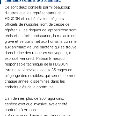
Ce sont deux conseils parmi beaucoup 
d’autres que les représentants de la 
FDGDON et les bénévoles piégeurs 
officiels de nuisibles n’ont de cesse de 
répéter. « Les risques de leptospirose sont 
réels et en forte croissance, la maladie est 
grave et se transmet aux humains comme 
aux animaux via une bactérie qui se trouve 
dans l’urine des rongeurs sauvages », a 
expliqué, vendredi, Patrice Emeraud, 
responsable technique de la FDGDON. Il 
livrait aux bénévoles locaux 35 cages de 
piégeage des nuisibles, qui seront, comme 
chaque année, disséminés dans les 
endroits clés de la commune. 
L’an dernier, plus de 200 ragondins, 
espèce exotique invasive, avaient été 
capturés à Ambon. 
« Promeneurs, kayakistes, randonneurs, 