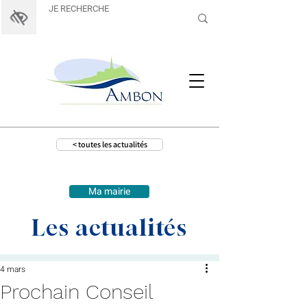
< toutes les actualités
Ma mairie
Les actualités
4 mars
Prochain Conseil