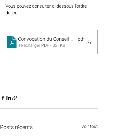
Vous pouvez consulter ci-dessous l'ordre 
du jour :
Convocation du Conseil Municipal du 9 mars 2026
.pdf
Télécharger PDF • 331KB
Posts récents
Voir tout