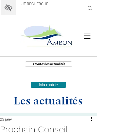
< toutes les actualités
Ma mairie
Les actualités
23 janv.
Prochain Conseil