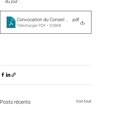
du jour :
Convocation du Conseil Municipal du 29 janvier
.pdf
Télécharger PDF • 328KB
Posts récents
Voir tout