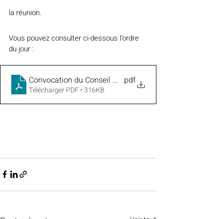
la réunion.
Vous pouvez consulter ci-dessous l'ordre 
du jour :
Convocation du Conseil Municipal du 25 septembre 20
.pdf
Télécharger PDF • 316KB