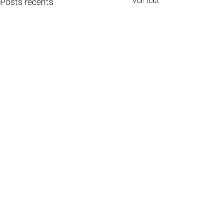
Posts récents
Voir tout