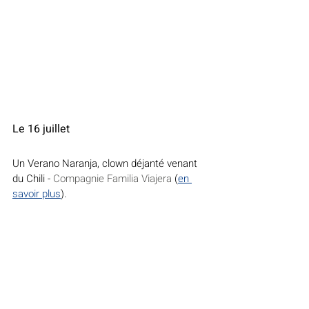
Le 16 juillet
Un Verano Naranja, clown déjanté venant 
du Chili - 
Compagnie Familia Viajera
(
en 
savoir plus
).