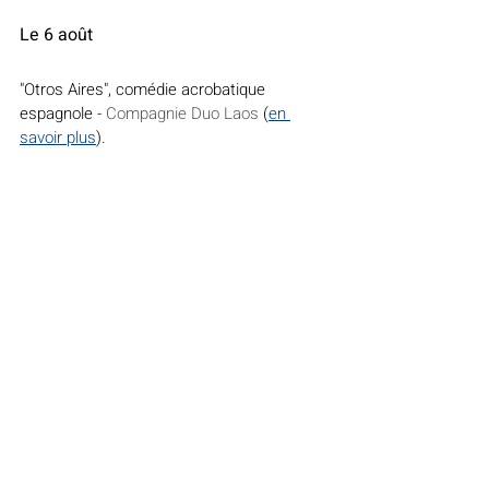
Le 6 août
"Otros Aires", comédie acrobatique 
espagnole - 
Compagnie Duo Laos
 (
en 
savoir plus
).
Le 13 août