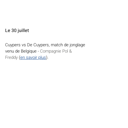
Le 30 juillet
Cuypers vs De Cuypers, match de jonglage 
venu de Belgique - 
Compagnie Pol & 
Freddy
 (
en savoir plus
).