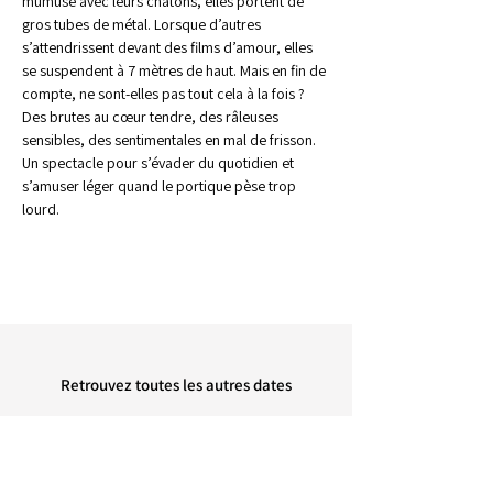
mumuse avec leurs chatons, elles portent de 
gros tubes de métal. Lorsque d’autres 
s’attendrissent devant des films d’amour, elles 
se suspendent à 7 mètres de haut. Mais en fin de 
compte, ne sont-elles pas tout cela à la fois ? 
Des brutes au cœur tendre, des râleuses 
sensibles, des sentimentales en mal de frisson.
Un spectacle pour s’évader du quotidien et 
s’amuser léger quand le portique pèse trop 
lourd.
Retrouvez toutes les autres dates
retour à l'agenda