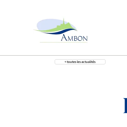
< toutes les actualités