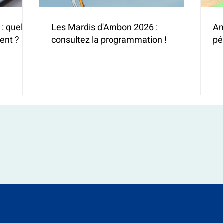
: quelles
Les Mardis d'Ambon 2026 :
Am
ent ?
consultez la programmation !
pé
(H