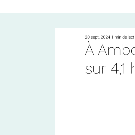
20 sept. 2024
1 min de lect
À Ambo
sur 4,1