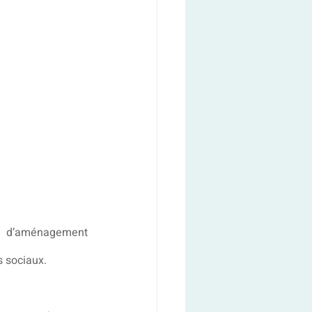
e d’aménagement 
s sociaux.