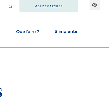
MES DÉMARCHES
S'implanter
Que faire ?
s