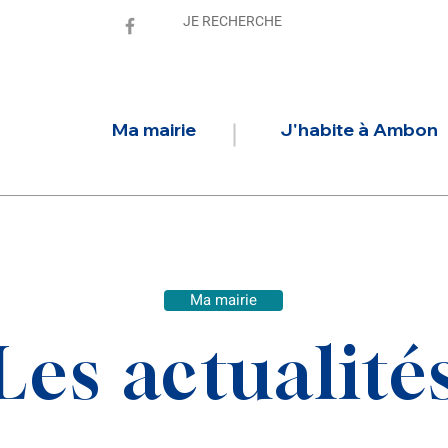
Ma mairie
J'habite à Ambon
Ma mairie
Les actualité