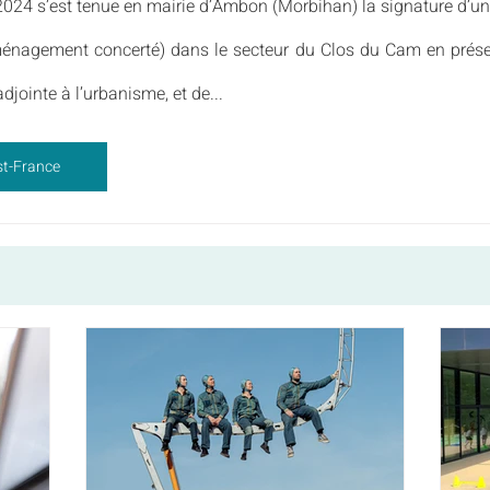
024 s’est tenue en mairie d’Ambon (Morbihan) la signature d’un
énagement concerté) dans le secteur du Clos du Cam en présen
djointe à l’urbanisme, et de...
est-France