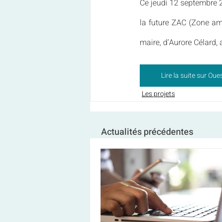
Ce jeudi 12 septembre 2
la future ZAC (Zone am
maire, d’Aurore Célard, a
Lire la suite sur Ou
Les projets
Actualités précédentes