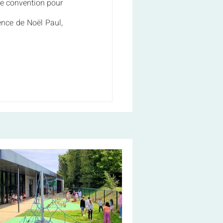
e convention pour 
ce de Noël Paul, 