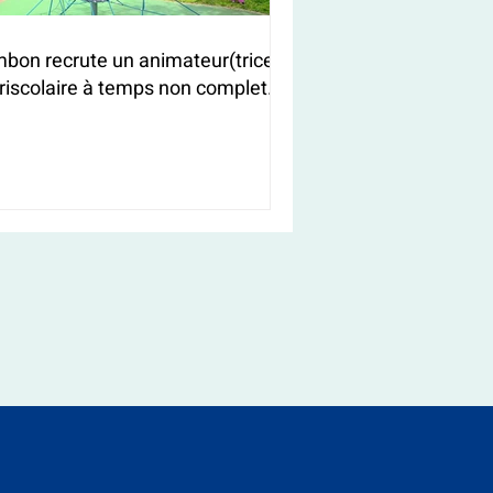
bon recrute un animateur(trice)
riscolaire à temps non complet
/F)