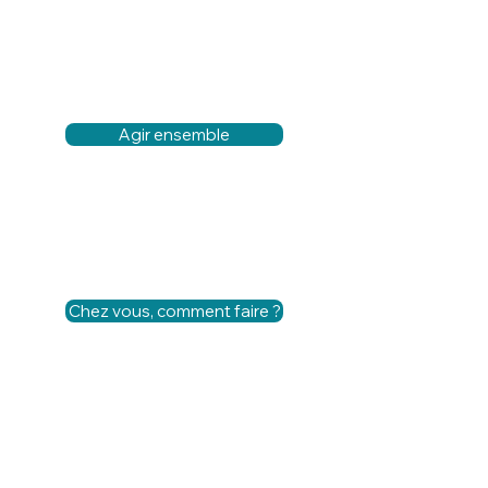
Agir ensemble
Chez vous, comment faire ?