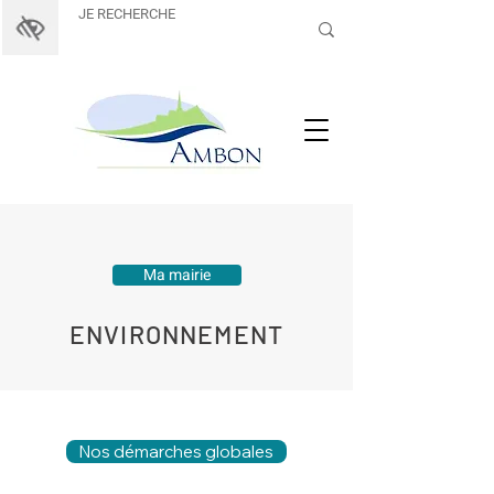
Ma mairie
ENVIRONNEMENT
Nos démarches globales