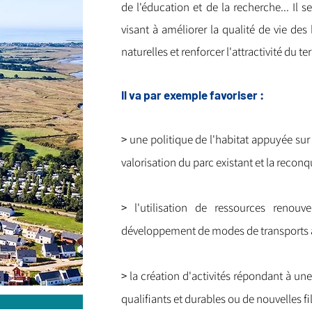
de l'éducation et de la recherche... Il
visant à améliorer la qualité de vie de
naturelles et renforcer l'attractivité du ter
Il va par exemple favoriser :
>
une politique de l'habitat appuyée sur
valorisation du parc existant et la recon
>
l'utilisation de ressources renouve
développement de modes de transports al
>
la création d'activités répondant à un
qualifiants et durables ou de nouvelles fi