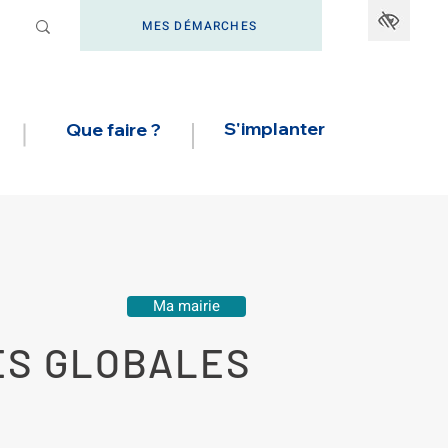
MES DÉMARCHES
S'implanter
Que faire ?
Ma mairie
ES GLOBALES