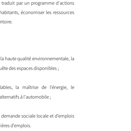
 se traduit par un programme d'actions
s habitants, économiser les ressources
ritoire.
 la haute qualité environnementale, la
quête des espaces disponibles ;
lables, la maîtrise de l'énergie, le
ternatifs à l'automobile ;
e demande sociale locale et d'emplois
lières d'emplois.