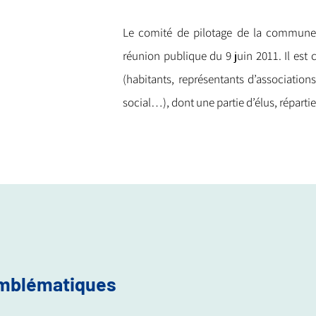
Le comité de pilotage de la commune 
réunion publique du 9 juin 2011. Il es
(habitants, représentants d’association
social…), dont une partie d’élus, répartie
emblématiques