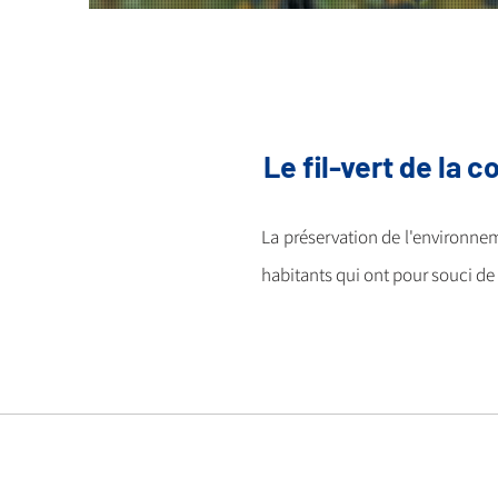
Le fil-vert de la
La préservation de l'environne
habitants qui ont pour souci
de