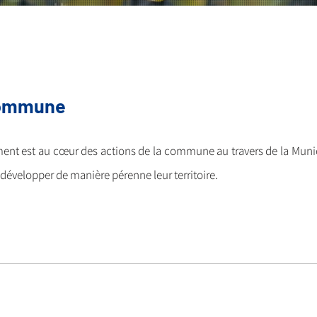
 commune
ment est au
cœur
des actions de la commune au travers de la Munici
 développer de manière pérenne leur territoire.