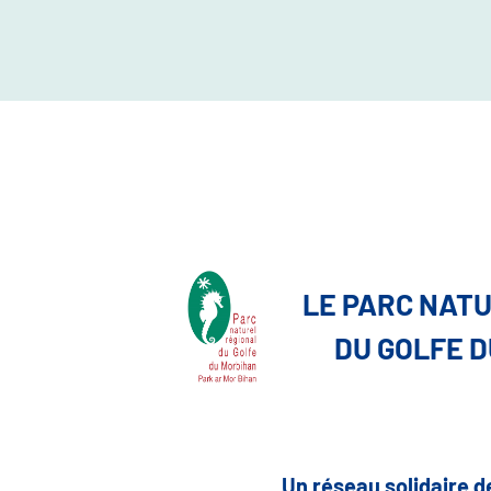
LE PARC NAT
DU GOLFE 
Un réseau solidaire