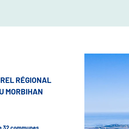
UREL RÉGIONAL
DU MORBIHAN
 de 32 communes