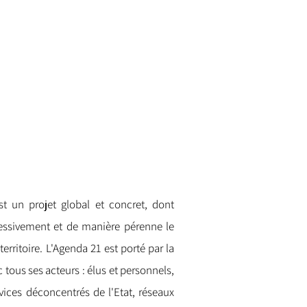
t un projet global et concret, dont
ressivement et de manière pérenne le
erritoire. L'Agenda 21 est porté par la
 tous ses acteurs : élus et personnels,
rvices déconcentrés de l'Etat, réseaux