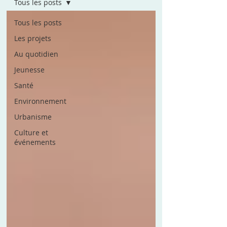
Tous les posts
Tous les posts
Les projets
Au quotidien
Jeunesse
Santé
Environnement
Urbanisme
Culture et
événements