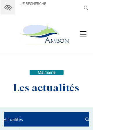
Ma mairie
Les actualités
Actualités