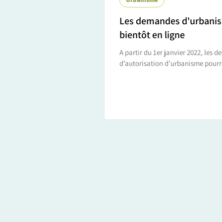
Les demandes d'urbani
bientôt en ligne
A partir du 1er janvier 2022, les 
d’autorisation d’urbanisme pourro
sur le site du Golfe du Morbihan –