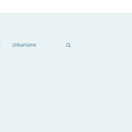
t
Urbanisme