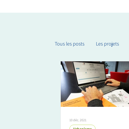
Tous les posts
Les projets
Culture et événements
10 déc. 2021
Urbanisme