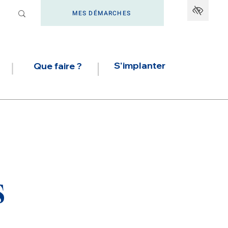
MES DÉMARCHES
S'implanter
Que faire ?
s