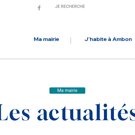
Ma mairie
J'habite à Ambon
Ma mairie
Les actualité