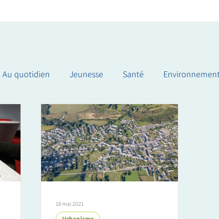
Au quotidien
Jeunesse
Santé
Environnemen
18 mai 2021
Urbanisme