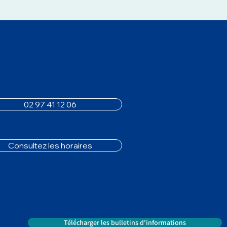
02 97 41 12 06
Consultez les horaires
Télécharger les bulletins d'informations