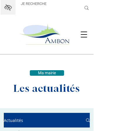
Ma mairie
Les actualités
Actualités