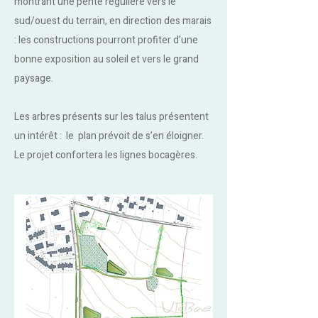
montrant une pente régulière vers le
sud/ouest du terrain, en direction des marais
: les constructions pourront profiter d’une
bonne exposition au soleil et vers le grand
paysage.
Les arbres présents sur les talus présentent
un intérêt : le plan prévoit de s’en éloigner.
Le projet confortera les lignes bocagères.