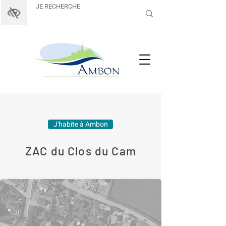
J'habite à Ambon
ZAC du Clos du Cam