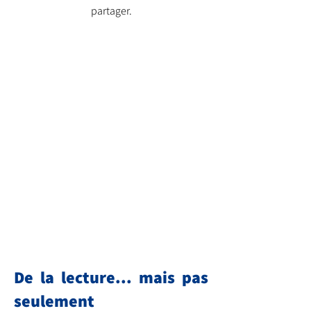
partager.
De la lecture... mais pas
se
ulement