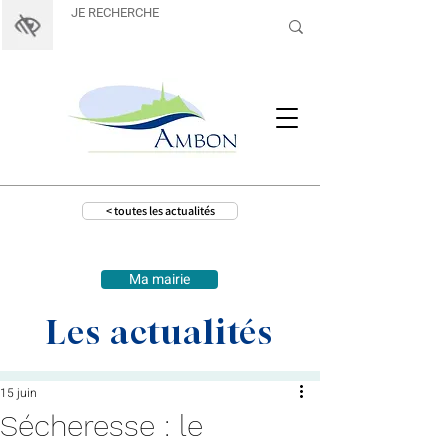
< toutes les actualités
Ma mairie
Les actualités
15 juin
Sécheresse : le