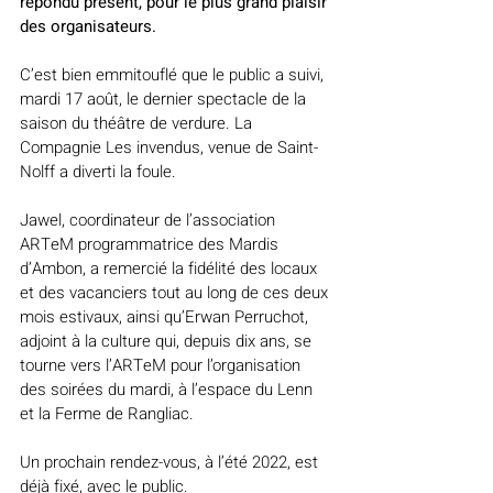
répondu présent, pour le plus grand plaisir 
des organisateurs.
C’est bien emmitouflé que le public a suivi, 
mardi 17 août, le dernier spectacle de la 
saison du théâtre de verdure. La 
Compagnie Les invendus, venue de Saint-
Nolff a diverti la foule.
Jawel, coordinateur de l’association 
ARTeM programmatrice des Mardis 
d’Ambon, a remercié la fidélité des locaux 
et des vacanciers tout au long de ces deux 
mois estivaux, ainsi qu’Erwan Perruchot, 
adjoint à la culture qui, depuis dix ans, se 
tourne vers l’ARTeM pour l’organisation 
des soirées du mardi, à l’espace du Lenn 
et la Ferme de Rangliac. 
Un prochain rendez-vous, à l’été 2022, est 
déjà fixé, avec le public.