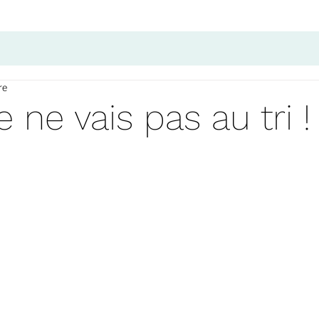
re
e ne vais pas au tri !