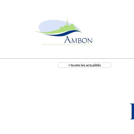
< toutes les actualités