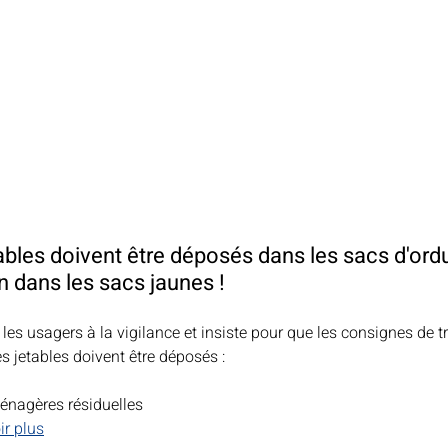
bles doivent être déposés dans les sacs d'ord
 dans les sacs jaunes !
s usagers à la vigilance et insiste pour que les consignes de tri
 jetables doivent être déposés :
énagères résiduelles
ir plus