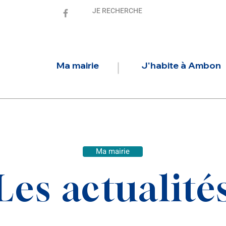
Ma mairie
J'habite à Ambon
Ma mairie
Les actualité