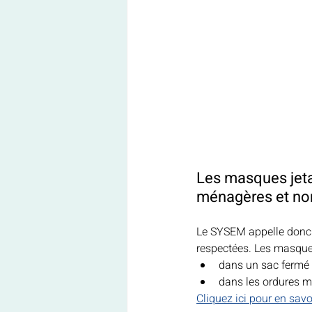
Les masques jeta
ménagères et non
Le SYSEM appelle donc le
respectées. Les masques
dans un sac fermé
dans les ordures m
Cliquez ici pour en savo