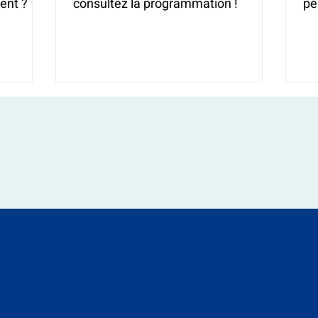
ent ?
consultez la programmation !
pé
(H