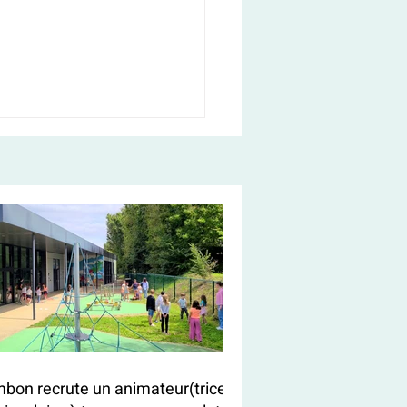
bon recrute un animateur(trice)