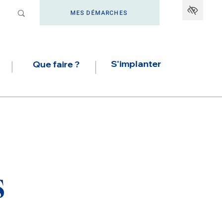
MES DÉMARCHES
S'implanter
Que faire ?
s