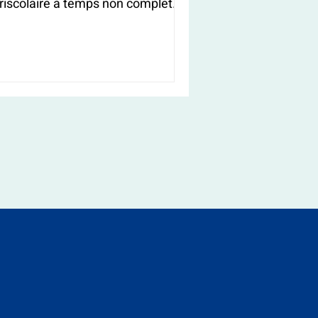
riscolaire à temps non complet
/F)