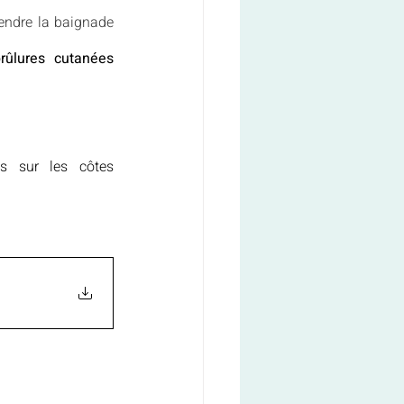
endre la baignade 
ûlures cutanées 
s sur les côtes 