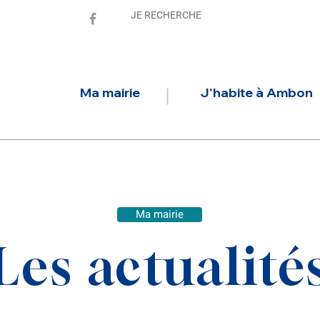
Ma mairie
J'habite à Ambon
Ma mairie
Les actualité