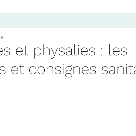
re
 et physalies : les
 et consignes sanit