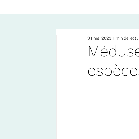
31 mai 2023
1 min de lectu
Méduses
espèces