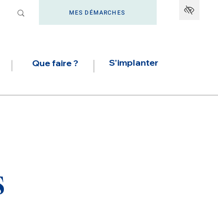
MES DÉMARCHES
S'implanter
Que faire ?
s