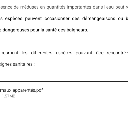
ésence de méduses en quantités importantes dans l’eau peut r
es espèces peuvent occasionner des démangeaisons ou br
re dangereuses pour la santé des baigneurs.
cument les différentes espéces pouvant être rencontrée
gnes sanitaires :
imaux apparentés
.pdf
 • 1.57MB