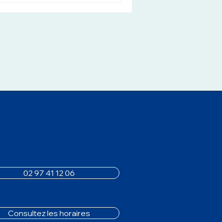
02 97 41 12 06
Consultez les horaires