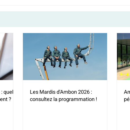
: quelles
Les Mardis d'Ambon 2026 :
Am
ent ?
consultez la programmation !
pé
(H