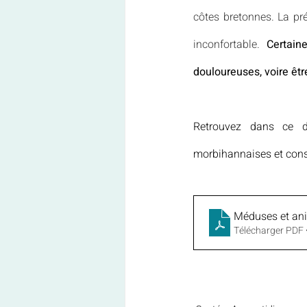
côtes bretonnes. La pr
inconfortable. 
Certain
douloureuses, voire êt
Retrouvez dans ce do
morbihannaises et consi
Méduses et an
Télécharger PDF