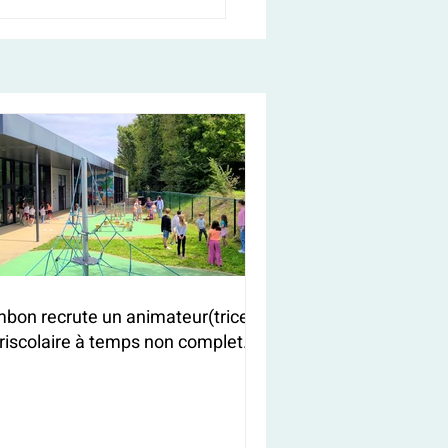
bon recrute un animateur(trice)
riscolaire à temps non complet
/F)