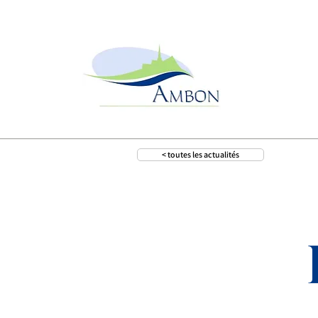
< toutes les actualités