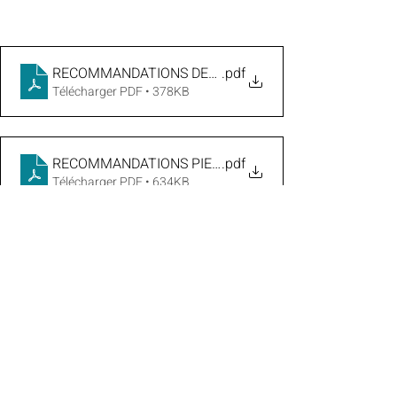
RECOMMANDATIONS DESTRUCTION DU NID PRIMAIR
.pdf
Télécharger PDF • 378KB
RECOMMANDATIONS PIEGEAGE DES FONDATRICES A
.pdf
Télécharger PDF • 634KB
Posts récents
Voir tout