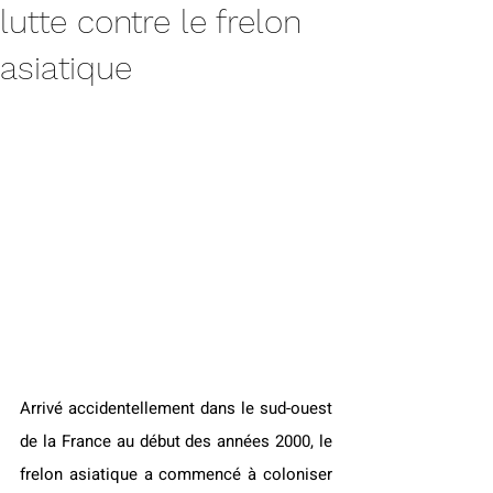
lutte contre le frelon
asiatique
Arrivé accidentellement dans le sud-ouest 
de la France au début des années 2000, le 
frelon asiatique a commencé à coloniser 