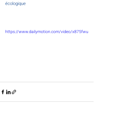
écologique
https://www.dailymotion.com/video/x875fwu
Posts récents
Voir tout