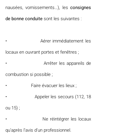
nausées, vomissements…), les 
consignes 
de bonne conduite 
sont les suivantes :
•                    Aérer immédiatement les 
locaux en ouvrant portes et fenêtres ;
•                    Arrêter les appareils de 
combustion si possible ;
•                    Faire évacuer les lieux ;
•                    Appeler les secours (112, 18 
ou 15) ;
•                    Ne réintégrer les locaux 
qu’après l’avis d’un professionnel.