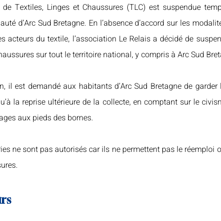
 de Textiles, Linges et Chaussures (TLC) est suspendue tempo
auté d’Arc Sud Bretagne. 
En l’absence d’accord sur les modalit
les acteurs du textile, l’association Le Relais a décidé de suspen
aussures sur tout le territoire national, y compris à Arc Sud Bre
on, il est demandé aux habitants d’Arc Sud Bretagne de garder le
u’à la reprise ultérieure de la collecte, en comptant sur le civi
vages aux pieds des bornes.
es ne sont pas autorisés car ils ne permettent pas le réemploi o
sures.
urs