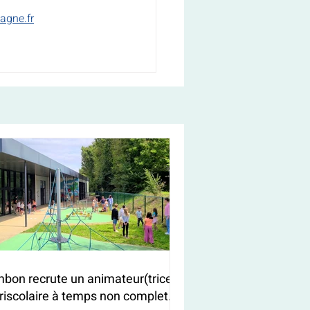
agne.fr
bon recrute un animateur(trice)
riscolaire à temps non complet