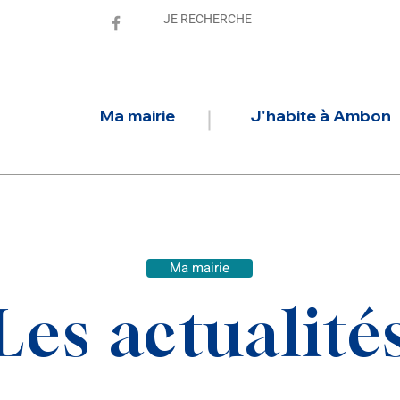
Ma mairie
J'habite à Ambon
Ma mairie
Les actualité