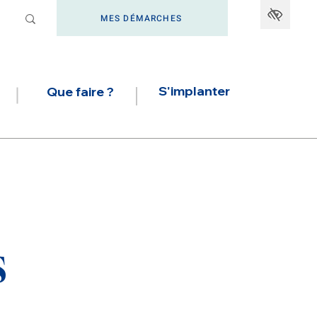
MES DÉMARCHES
S'implanter
Que faire ?
s