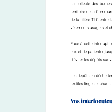
La collecte des bornes
territoire de la Commun
de la filière TLC entre 
vêtements usagers et ch
Face à cette interrupti
eux et de patienter jusq
d’éviter les dépôts sau
Les dépôts en déchetteri
textiles linges et chaus
Vos interlocute