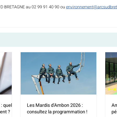
UD BRETAGNE au 02 99 91 40 90 ou 
environnement@arcsudbret
: quelles
Les Mardis d'Ambon 2026 :
Am
ent ?
consultez la programmation !
pé