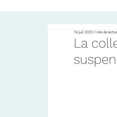
16 juil. 2025
1 min de lectu
La coll
suspen