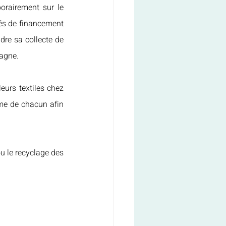
rairement sur le 
és de financement 
dre sa collecte de 
tagne.
urs textiles chez 
sme de chacun afin 
u le recyclage des 