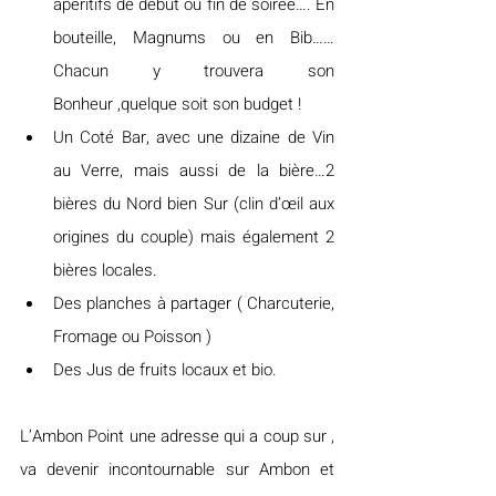
apéritifs de début ou fin de soirée…. En 
bouteille, Magnums ou en Bib……
Chacun y trouvera son 
Bonheur ,quelque soit son budget !
Un Coté Bar, avec une dizaine de Vin 
au Verre, mais aussi de la bière…2 
bières du Nord bien Sur (clin d’œil aux 
origines du couple) mais également 2 
bières locales.
Des planches à partager ( Charcuterie, 
Fromage ou Poisson )
Des Jus de fruits locaux et bio.
L’Ambon Point une adresse qui a coup sur , 
va devenir incontournable sur Ambon et 