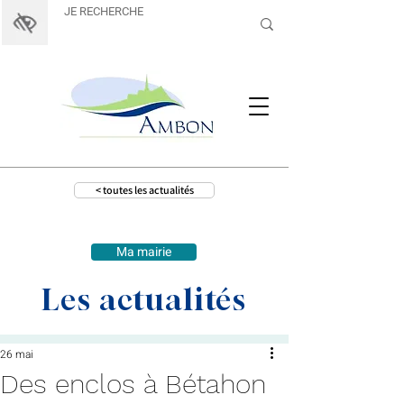
< toutes les actualités
Ma mairie
Les actualités
26 mai
Des enclos à Bétahon