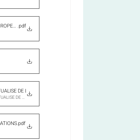
EUROPEEN RGPD
.pdf
UALISE DE LA COM COM
UALISE DE LA COM COM • 142KB
GATIONS
.pdf