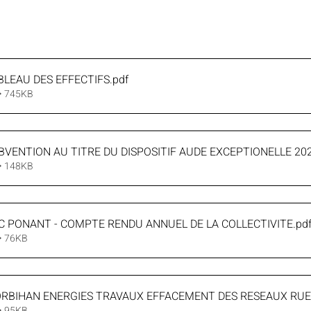
ABLEAU DES EFFECTIFS
.pdf
 • 745KB
UBVENTION AU TITRE DU DISPOSITIF AUDE EXCEPTIONELLE 20
 • 148KB
AC PONANT - COMPTE RENDU ANNUEL DE LA COLLECTIVITE
.pd
• 76KB
ORBIHAN ENERGIES TRAVAUX EFFACEMENT DES RESEAUX RUE
• 95KB