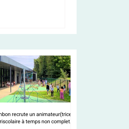
bon recrute un animateur(trice)
riscolaire à temps non complet
/F)