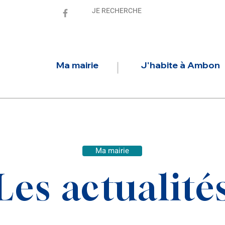
Ma mairie
J'habite à Ambon
Ma mairie
Les actualité