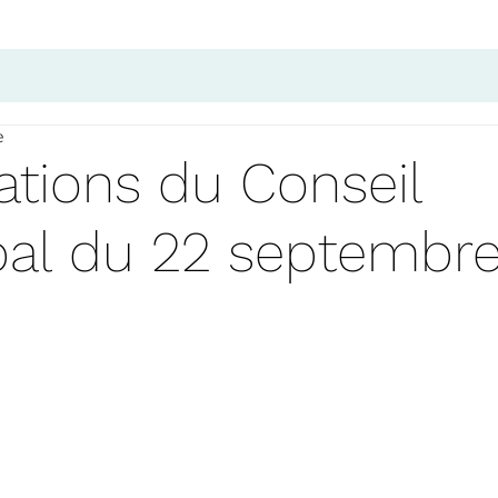
e
ations du Conseil
pal du 22 septembr