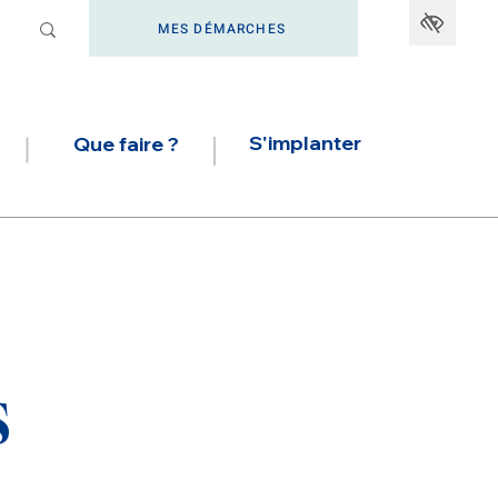
MES DÉMARCHES
S'implanter
Que faire ?
s