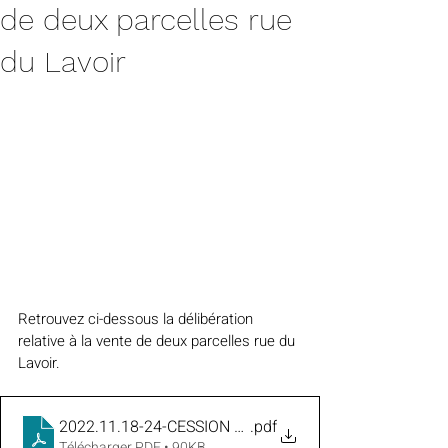
de deux parcelles rue
du Lavoir
Retrouvez ci-dessous la délibération 
relative à la vente de deux parcelles rue du 
Lavoir.
2022.11.18-24-CESSION BIENS rue du Lavoir
.pdf
Télécharger PDF • 90KB