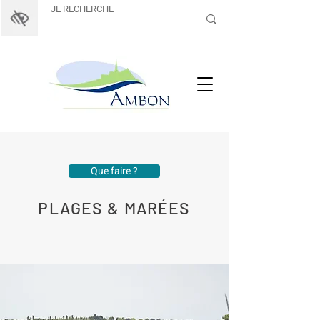
Que faire ?
PLAGES & MARÉES