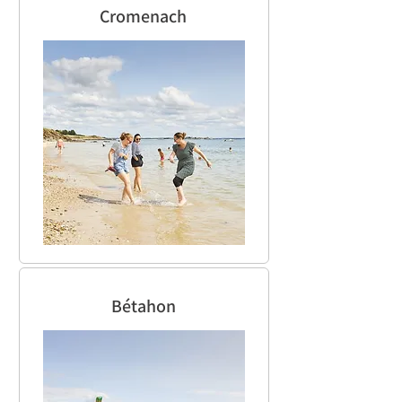
Cromenach
Bétahon