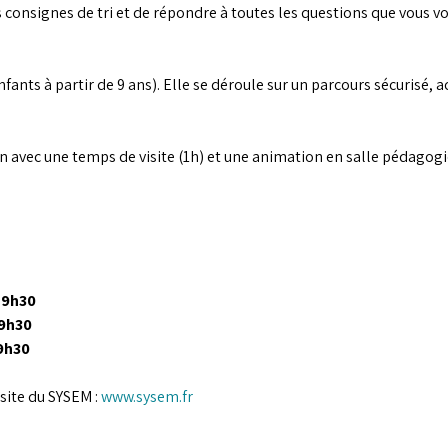
consignes de tri et de répondre à toutes les questions que vous vous
enfants à partir de 9 ans). Elle se déroule sur un parcours sécurisé, 
n avec une temps de visite (1h) et une animation en salle pédagog
 19h30
19h30
19h30
site du SYSEM : 
www.sysem.fr