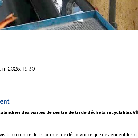
juin 2025, 19:30
ment
calendrier des visites de centre de tri de déchets recyclables V
 visite du centre de tri permet de découvrir ce que deviennent les d