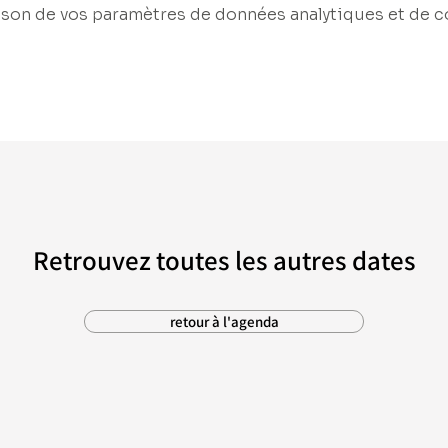
son de vos paramètres de données analytiques et de c
Retrouvez toutes les autres dates
retour à l'agenda