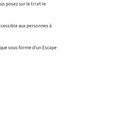
 posez sur le tri et le 
accessible aux personnes à 
ique sous forme d’un Escape 