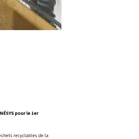
ÉNÉSYS pour le 1er 
échets recyclables de la 