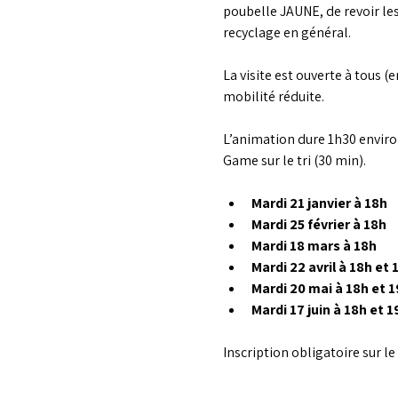
poubelle JAUNE, de revoir les 
recyclage en général.
La visite est ouverte à tous (
mobilité réduite.
L’animation dure 1h30 enviro
Game sur le tri (30 min).
Mardi 21 janvier à 18h
Mardi 25 février à 18h
Mardi 18 mars à 18h
Mardi 22 avril à 18h et
Mardi 20 mai à 18h et 
Mardi 17 juin à 18h et 
Inscription obligatoire sur le 