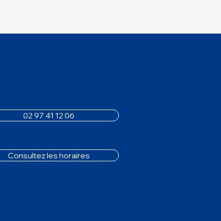
02 97 41 12 06
Consultez les horaires