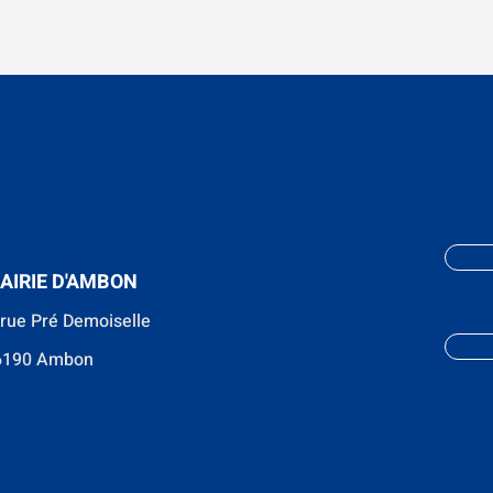
AIRIE D'AMBON
 rue Pré Demoiselle
6190 Ambon