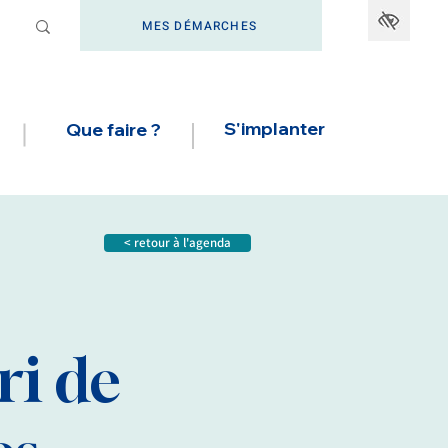
MES DÉMARCHES
S'implanter
Que faire ?
< retour à l'agenda
ri de