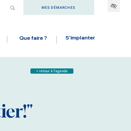
MES DÉMARCHES
S'implanter
Que faire ?
< retour à l'agenda
ier!"