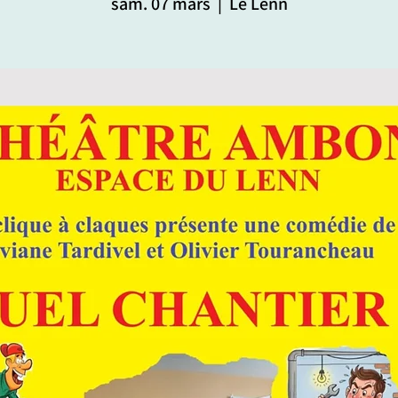
sam. 07 mars
  |  
Le Lenn