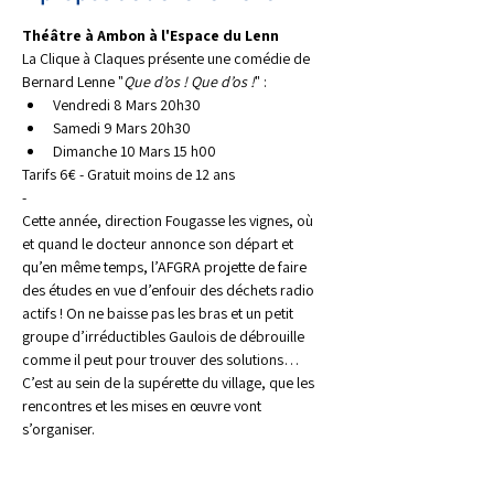
Théâtre à Ambon à l'Espace du Lenn
La Clique à Claques présente une comédie de 
Bernard Lenne "
Que d’os ! Que d’os !
" :
Vendredi 8 Mars 20h30
Samedi 9 Mars 20h30
Dimanche 10 Mars 15 h00
Tarifs 6€ - Gratuit moins de 12 ans
-
Cette année, direction Fougasse les vignes, où 
et quand le docteur annonce son départ et 
qu’en même temps, l’AFGRA projette de faire 
des études en vue d’enfouir des déchets radio 
actifs ! On ne baisse pas les bras et un petit 
groupe d’irréductibles Gaulois de débrouille 
comme il peut pour trouver des solutions… 
C’est au sein de la supérette du village, que les 
rencontres et les mises en œuvre vont 
s’organiser.