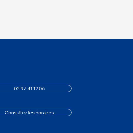
02 97 41 12 06
Consultez les horaires