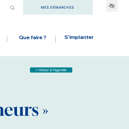
MES DÉMARCHES
S'implanter
Que faire ?
< retour à l'agenda
eurs »