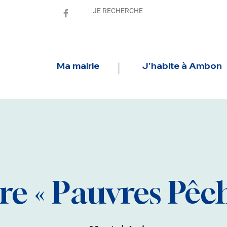
Ma mairie
J'habite à Ambon
e « Pauvres Pêch