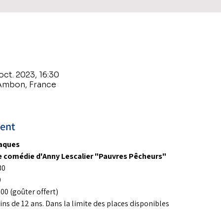
oct. 2023, 16:30
Ambon, France
ment
laques
 comédie d'Anny Lescalier "Pauvres Pêcheurs" 
30
0
00 (goûter offert)
moins de 12 ans. Dans la limite des places disponibles