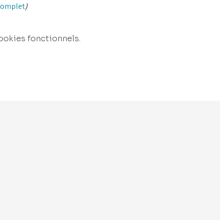
complet
)
ookies fonctionnels.