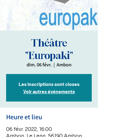
Théâtre
"Europaki"
dim. 06 févr.
  |  
Ambon
Les inscriptions sont closes
Voir autres événements
Heure et lieu
06 févr. 2022, 16:00
Ambon, Le Lenn, 56190 Ambon,