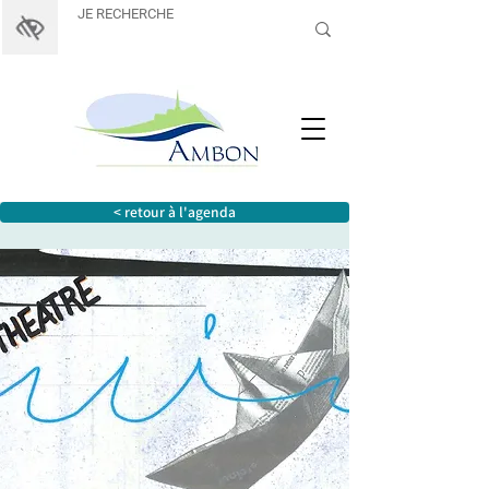
< retour à l'agenda