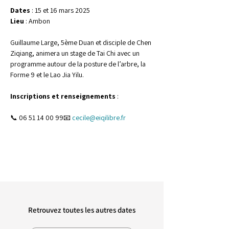
Dates
 : 15 et 16 mars 2025
Lieu
 : Ambon
Guillaume Large, 5ème Duan et disciple de Chen 
Ziqiang, animera un stage de Tai Chi avec un 
programme autour de la posture de l’arbre, la 
Forme 9 et le Lao Jia Yilu.
Inscriptions et renseignements
 :
📞 06 51 14 00 99📧 
cecile@eiqilibre.fr
Retrouvez toutes les autres dates