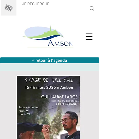
< retour à l'agenda