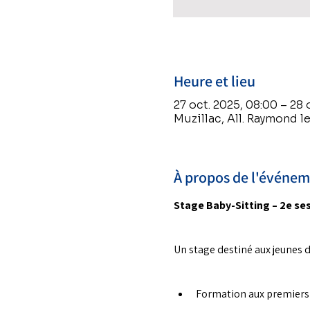
Heure et lieu
27 oct. 2025, 08:00 – 28 
Muzillac, All. Raymond l
À propos de l'événe
Stage Baby-Sitting – 2e ses
Un stage destiné aux jeunes d
Formation aux premiers 