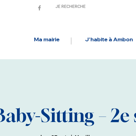
Ma mairie
J'habite à Ambon
Baby-Sitting – 2e 