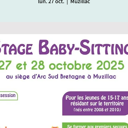
lun. 27 oct.
  |  
Muzillac