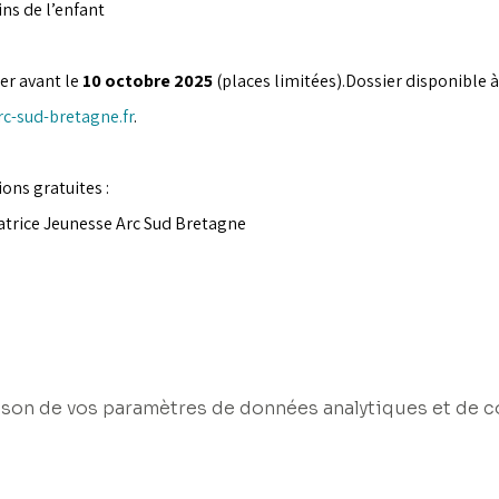
ins de l’enfant
er avant le 
10 octobre 2025
 (places limitées).Dossier disponible à
c-sud-bretagne.fr
.
ons gratuites : 
trice Jeunesse Arc Sud Bretagne
son de vos paramètres de données analytiques et de c