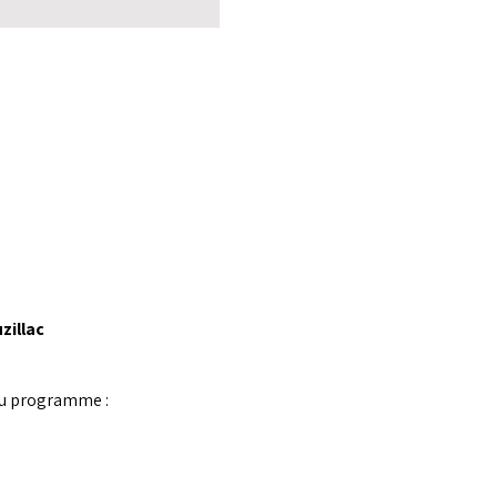
zillac
 Au programme :