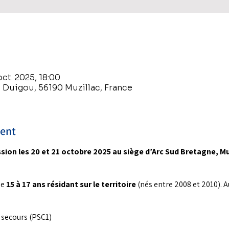
oct. 2025, 18:00
e Duigou, 56190 Muzillac, France
ment
sion les 20 et 21 octobre 2025 au siège d’Arc Sud Bretagne, Mu
e 
15 à 17 ans résidant sur le territoire
 (nés entre 2008 et 2010).
secours (PSC1)