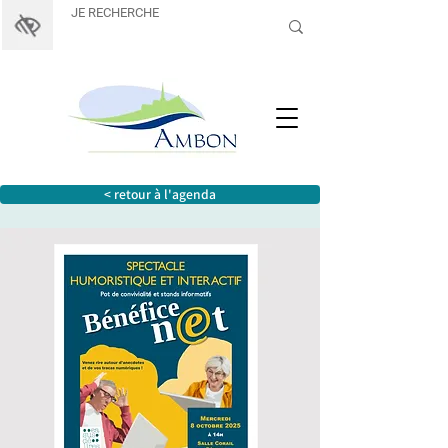
< retour à l'agenda