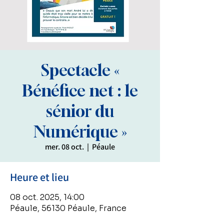
Spectacle «
Bénéfice net : le
sénior du
Numérique »
mer. 08 oct.
  |  
Péaule
Heure et lieu
08 oct. 2025, 14:00
Péaule, 56130 Péaule, France