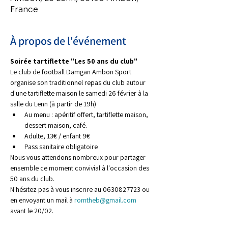
France
À propos de l'événement
Soirée tartiflette "Les 50 ans du club"
Le club de football Damgan Ambon Sport 
organise son traditionnel repas du club autour 
d'une tartiflette maison le samedi 26 février à la 
salle du Lenn (à partir de 19h)
Au menu : apéritif offert, tartiflette maison, 
dessert maison, café.
Adulte, 13€ / enfant 9€
Pass sanitaire obligatoire
Nous vous attendons nombreux pour partager 
ensemble ce moment convivial à l'occasion des 
50 ans du club.
N'hésitez pas à vous inscrire au 0630827723 ou 
en envoyant un mail à 
romtheb@gmail.com
avant le 20/02.