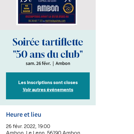
Soirée tartiflette
"50 ans du club"
sam. 26 févr.
  |  
Ambon
Les inscriptions sont closes
Voir autres événements
Heure et lieu
26 févr. 2022, 19:00
Ambon, Le Lenn, 56190 Ambon,