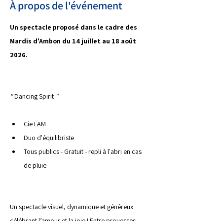
À propos de l'événement
Un spectacle proposé dans le cadre des 
Mardis d'Ambon du 14 juillet au 18 août 
2026.
" 
Dancing Spirit 
"
Cie LAM
Duo d'équilibriste
Tous publics - Gratuit - repli à l'abri en cas 
de pluie
Un spectacle visuel, dynamique et généreux 
célébrant l’amour et la joie ! Entre prouesses 