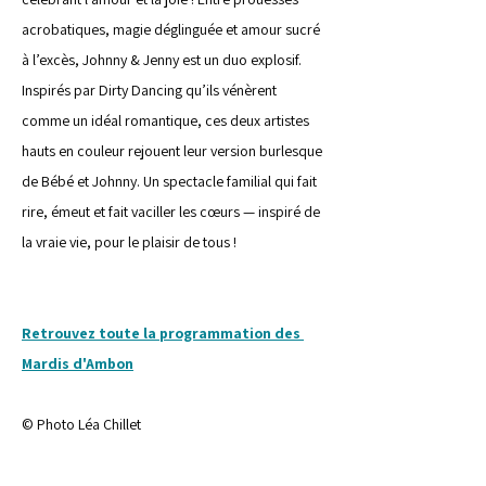
acrobatiques, magie déglinguée et amour sucré 
à l’excès, Johnny & Jenny est un duo explosif. 
Inspirés par Dirty Dancing qu’ils vénèrent 
comme un idéal romantique, ces deux artistes 
hauts en couleur rejouent leur version burlesque 
de Bébé et Johnny. Un spectacle familial qui fait 
rire, émeut et fait vaciller les cœurs — inspiré de 
la vraie vie, pour le plaisir de tous !
Retrouvez toute la programmation des 
Mardis d'Ambon
© Photo Léa Chillet