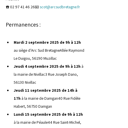
☎️ 02 97 41 46 26📧 
scot@arcsudbretagne.fr
Permanences :
Mardi 2 septembre 2025 de 9h à 12h 
au siège d’Arc Sud BretagneAllée Raymond 
Le Duigou, 56190 Muzillac
Jeudi 4 septembre 2025 de 9h à 12h 
à 
la mairie de Nivillac3 Rue Joseph Dano, 
56130 Nivillac
Jeudi 11 septembre 2025 de 14h à 
17h 
à la mairie de Damgan40 Rue Fidèle 
Habert, 56750 Damgan
Lundi 15 septembre 2025 de 9h à 12h 
à la mairie de Péaule44 Rue Saint-Michel, 