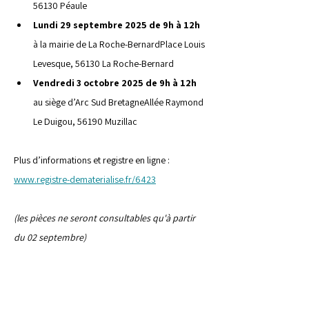
56130 Péaule
Lundi 29 septembre 2025 de 9h à 12h 
à la mairie de La Roche-BernardPlace Louis 
Levesque, 56130 La Roche-Bernard
Vendredi 3 octobre 2025 de 9h à 12h 
au siège d’Arc Sud BretagneAllée Raymond 
Le Duigou, 56190 Muzillac
Plus d’informations et registre en ligne : 
www.registre-dematerialise.fr/6423
(les pièces ne seront consultables qu'à partir 
du 02 septembre)