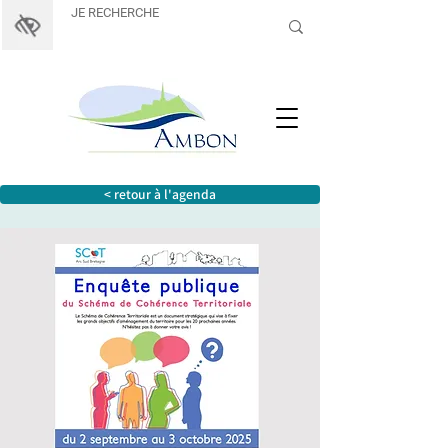
< retour à l'agenda