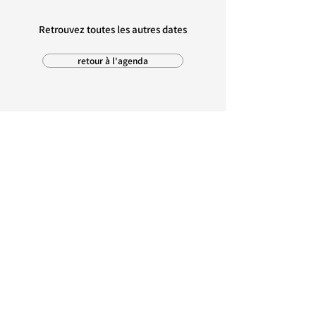
Retrouvez toutes les autres dates
retour à l'agenda
MAIRIE D'AMBON
1, rue Pré Demoiselle