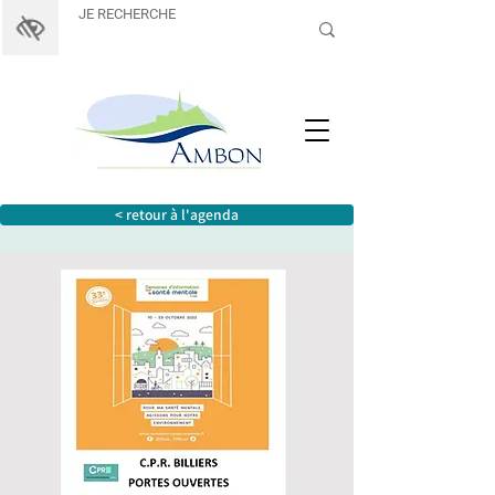
< retour à l'agenda