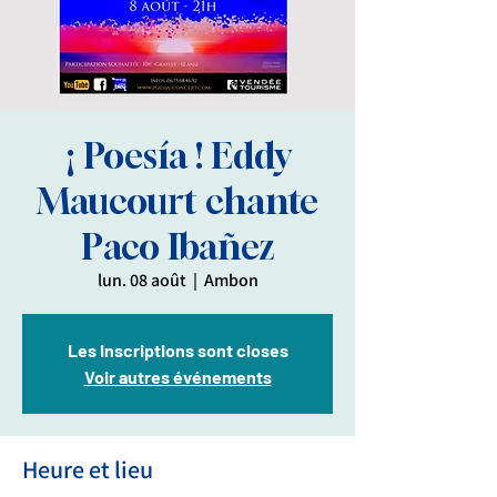
¡ Poesía ! Eddy
Maucourt chante
Paco Ibañez
lun. 08 août
  |  
Ambon
Les inscriptions sont closes
Voir autres événements
Heure et lieu