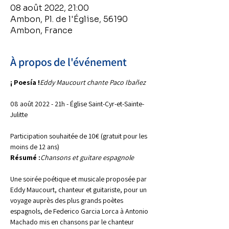
08 août 2022, 21:00
Ambon, Pl. de l'Église, 56190
Ambon, France
À propos de l'événement
¡ Poesía !
Eddy Maucourt chante Paco Ibañez
08 août 2022 - 21h - Église Saint-Cyr-et-Sainte-
Julitte

Participation souhaitée de 10€ (gratuit pour les 
moins de 12 ans)
Résumé :
Chansons et guitare espagnole
Une soirée poétique et musicale proposée par 
Eddy Maucourt, chanteur et guitariste, pour un 
voyage auprès des plus grands poètes 
espagnols, de Federico Garcia Lorca à Antonio 
Machado mis en chansons par le chanteur 