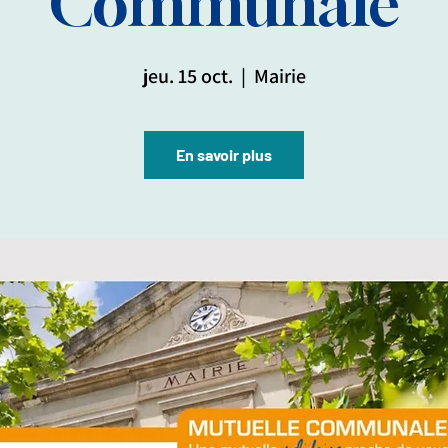
Communale
jeu. 15 oct.
  |  
Mairie
En savoir plus