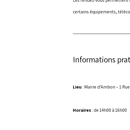
Les rendez-vous permettent d’
certains équipements, téléc
Informations pra
Lieu
 : Mairie d’Ambon – 1 Ru
Horaires
 : de 14h00 à 16h00