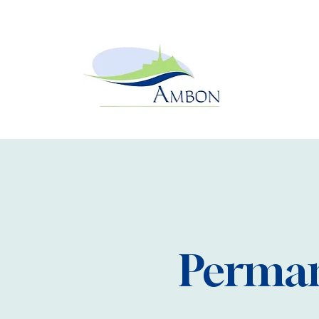
Perman