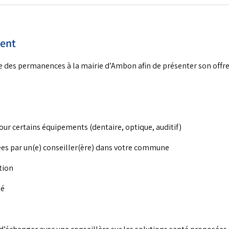
ment
 des permanences à la mairie d’Ambon afin de présenter son offre
our certains équipements (dentaire, optique, auditif)
s par un(e) conseiller(ère) dans votre commune
tion
té