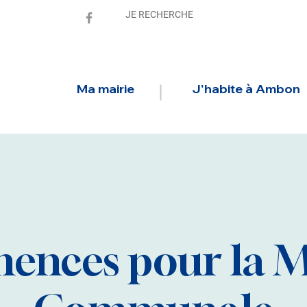
Ma mairie
J'habite à Ambon
ences pour la M