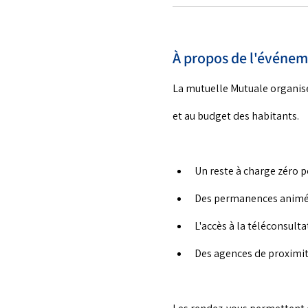
À propos de l'événe
La mutuelle Mutuale organise
et au budget des habitants.
Un reste à charge zéro p
Des permanences animée
L'accès à la téléconsulta
Des agences de proximi