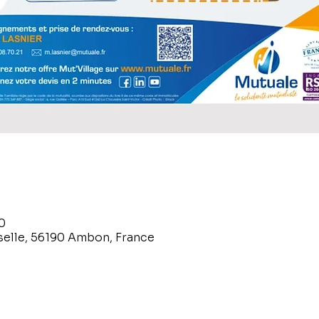
0
selle, 56190 Ambon, France