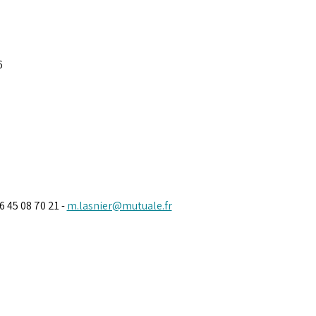
6
 45 08 70 21 - 
m.lasnier@mutuale.fr