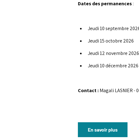
Dates des permanences
 :
Jeudi 10 septembre 202
Jeudi 15 octobre 2026
Jeudi 12 novembre 2026
Jeudi 10 décembre 2026
Contact : 
Magali LASNIER - 06
En savoir plus