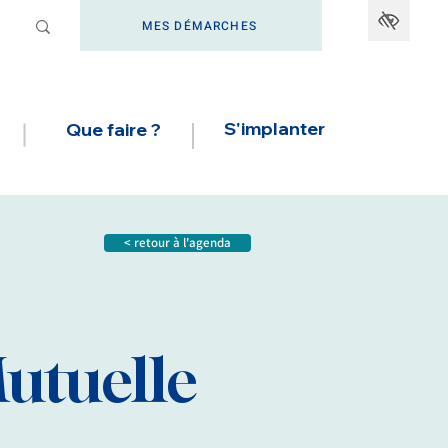
MES DÉMARCHES
S'implanter
Que faire ?
< retour à l'agenda
utuelle